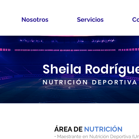
Nosotros
Servicios
Co
Sheila Rodrígu
NUTRICIÓN DEPORTIVA
ÁREA
DE
NUTRICIÓN
• Maestrante en Nutrición Deportiva (Un