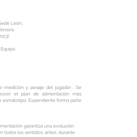
 Sede León,
Tercera
023).
r Equipo
e medición y pesaje del jugador . Se
nocer el plan de alimentación más
su somatotipo. Expendiente forma parte
imentación garantiza una evolución
n todos los sentidos, antes, durante