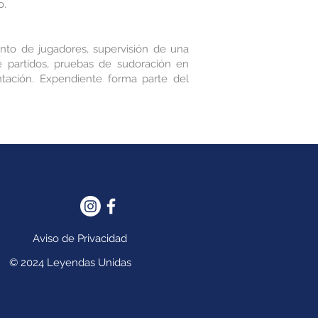
o.
ento de jugadores, supervisión de una
e partidos, pruebas de sudoración en
tación. Expendiente forma parte del
Aviso de Privacidad
© 2024 Leyendas Unidas